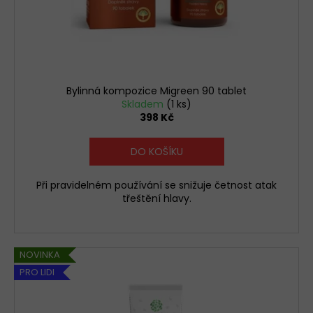
Bylinná kompozice Migreen 90 tablet
Skladem
(1 ks)
398 Kč
DO KOŠÍKU
Při pravidelném používání se snižuje četnost atak
třeštění hlavy.
NOVINKA
PRO LIDI