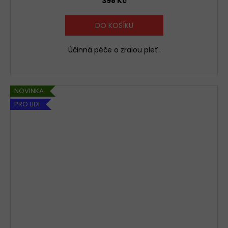
398 Kč
DO KOŠÍKU
Účinná péče o zralou pleť.
NOVINKA
PRO LIDI