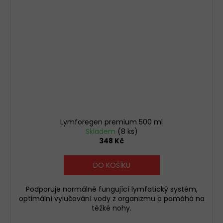
Lymforegen premium 500 ml
Skladem
(8 ks)
348 Kč
DO KOŠÍKU
Podporuje normálně fungující lymfatický systém,
optimální vylučování vody z organizmu a pomáhá na
těžké nohy.