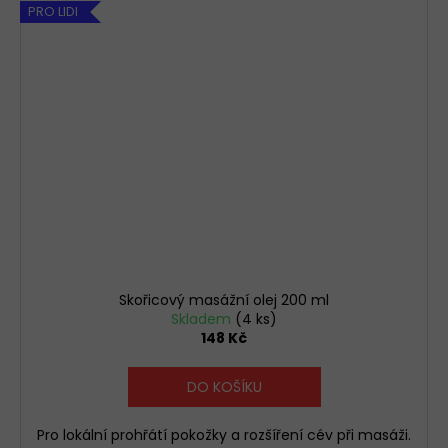
PRO LIDI
Skořicový masážní olej 200 ml
Skladem
(4 ks)
148 Kč
DO KOŠÍKU
Pro lokální prohřátí pokožky a rozšíření cév při masáži.