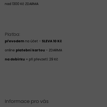
nad 1300 Kč ZDARMA
Platba:
převodem
na účet -
SLEVA 10 Kč
online
platební kartou
- ZDARMA
na dobírku
= při převzetí: 29 Kč
Informace pro vás