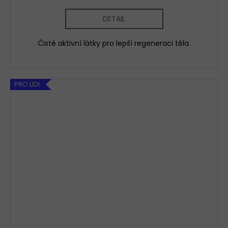
cena:
DETAIL
Čisté aktivní látky pro lepší regeneraci těla.
PRO LIDI