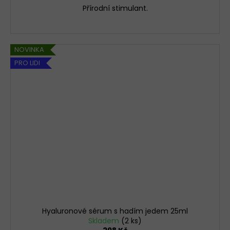
Přírodní stimulant.
NOVINKA
PRO LIDI
Hyaluronové sérum s hadím jedem 25ml
Skladem
(2 ks)