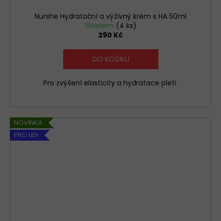
Nurshe Hydratační a výživný krém s HA 50ml
Skladem
(4 ks)
290 Kč
DO KOŠÍKU
Pro zvýšení elasticity a hydratace pleti.
NOVINKA
PRO LIDI