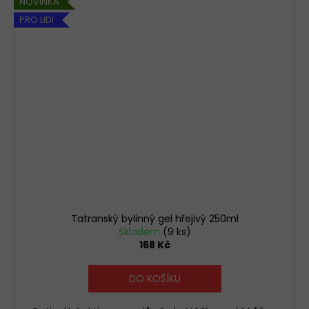
NOVINKA
PRO LIDI
Tatranský bylinný gel hřejivý 250ml
Skladem
(9 ks)
168 Kč
DO KOŠÍKU