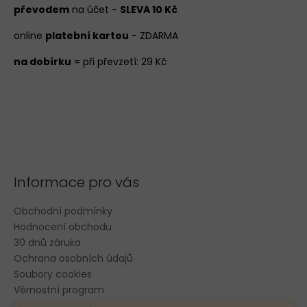
převodem
na účet -
SLEVA 10 Kč
online
platební kartou
- ZDARMA
na dobírku
= při převzetí: 29 Kč
Informace pro vás
Obchodní podmínky
Hodnocení obchodu
30 dnů záruka
Ochrana osobních údajů
Soubory cookies
Věrnostní program
Doprava a platba