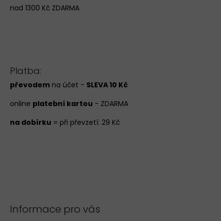
nad 1300 Kč ZDARMA
Platba:
převodem
na účet -
SLEVA 10 Kč
online
platební kartou
- ZDARMA
na dobírku
= při převzetí: 29 Kč
Informace pro vás