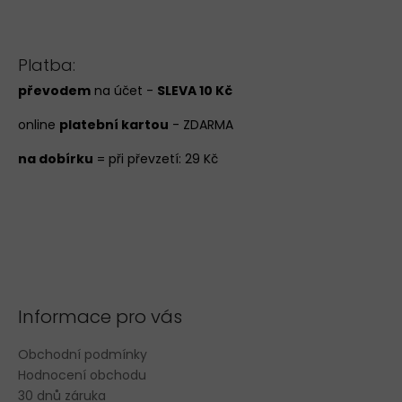
Platba:
převodem
na účet -
SLEVA 10 Kč
online
platební kartou
- ZDARMA
na dobírku
= při převzetí: 29 Kč
Informace pro vás
Obchodní podmínky
Hodnocení obchodu
30 dnů záruka