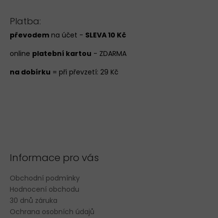
Platba:
převodem
na účet -
SLEVA 10 Kč
online
platební kartou
- ZDARMA
na dobírku
= při převzetí: 29 Kč
Informace pro vás
Obchodní podmínky
Hodnocení obchodu
30 dnů záruka
Ochrana osobních údajů