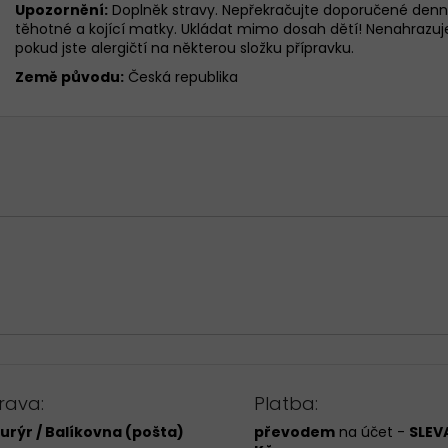
Upozornění:
Doplněk stravy. Nepřekračujte doporučené denní 
těhotné a kojící matky. Ukládat mimo dosah dětí! Nenahrazuj
pokud jste alergičtí na některou složku přípravku.
Země původu:
Česká republika
rava:
Platba:
urýr / Balíkovna (pošta)
převodem
na účet -
SLEVA