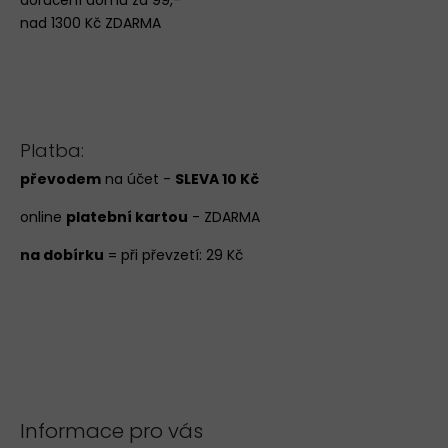
nad 1300 Kč ZDARMA
Platba:
převodem
na účet -
SLEVA 10 Kč
online
platební kartou
- ZDARMA
na dobírku
= při převzetí: 29 Kč
Informace pro vás