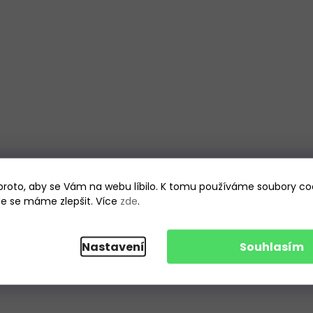
roto, aby se Vám na webu líbilo. K tomu používáme soubory coo
kde se máme zlepšit. Více
zde
.
Nastavení
Souhlasím