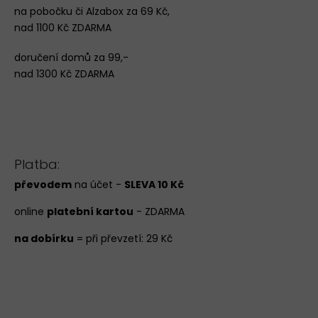
na pobočku či Alzabox za 69 Kč,
nad 1100 Kč ZDARMA
doručení domů za 99,-
nad 1300 Kč ZDARMA
Platba:
převodem
na účet -
SLEVA 10 Kč
online
platební kartou
- ZDARMA
na dobírku
= při převzetí: 29 Kč