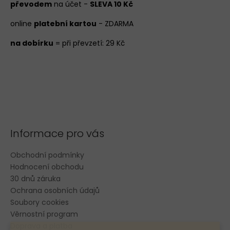
převodem
na účet -
SLEVA 10 Kč
online
platební kartou
- ZDARMA
na dobírku
= při převzetí: 29 Kč
Informace pro vás
Obchodní podmínky
Hodnocení obchodu
30 dnů záruka
Ochrana osobních údajů
Soubory cookies
Věrnostní program
Doprava a platba